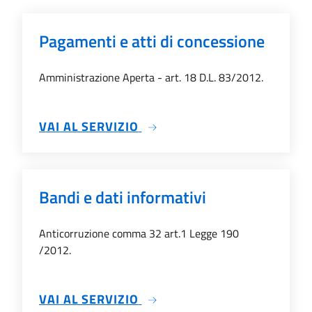
Pagamenti e atti di concessione
Amministrazione Aperta - art. 18 D.L. 83/2012.
SU PAGAMENTI E ATTI DI C
VAI AL SERVIZIO
Bandi e dati informativi
Anticorruzione comma 32 art.1 Legge 190
/2012.
SU BANDI E DATI INFORMATI
VAI AL SERVIZIO