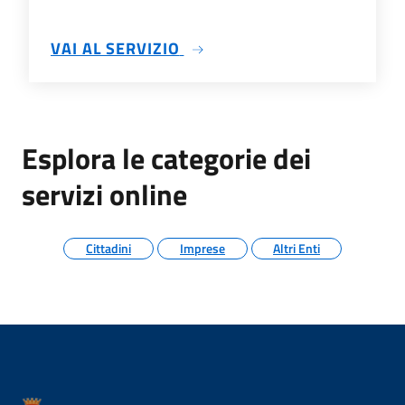
SU DOCUMENTI ALL'ALBO
VAI AL SERVIZIO
Esplora le categorie dei
servizi online
Cittadini
Imprese
Altri Enti